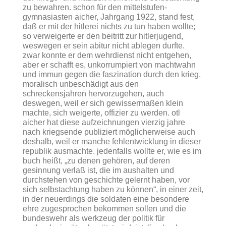
zu bewahren. schon für den mittelstufen-
gymnasiasten aicher, Jahrgang 1922, stand fest,
daß er mit der hitlerei nichts zu tun haben wollte;
so verweigerte er den beitritt zur hitlerjugend,
weswegen er sein abitur nicht ablegen durfte.
zwar konnte er dem wehrdienst nicht entgehen,
aber er schafft es, unkorrumpiert von machtwahn
und immun gegen die faszination durch den krieg,
moralisch unbeschädigt aus den
schreckensjahren hervorzugehen, auch
deswegen, weil er sich gewissermaßen klein
machte, sich weigerte, offizier zu werden. otl
aicher hat diese aufzeichnungen vierzig jahre
nach kriegsende publiziert möglicherweise auch
deshalb, weil er manche fehlentwicklung in dieser
republik ausmachte. jedenfalls wollte er, wie es im
buch heißt,
„zu denen gehören, auf deren
gesinnung verlaß ist, die im aushalten und
durchstehen von geschichte gelernt haben, vor
sich selbstachtung haben zu können“
, in einer zeit,
in der neuerdings die soldaten eine besondere
ehre zugesprochen bekommen sollen und die
bundeswehr als werkzeug der politik für