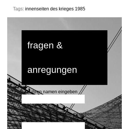
Tags:
innenseiten des krieges 1985
fragen &
anregungen
bitte ihren namen eingeben
name *
bitte eine e-mail-adresse eingeben
ungültige e-mail-adresse?