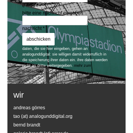
e-mail *
bitte eine nachricht eingeben
nachricht *
daten, die sie hier eingeben, gehen an
analogunddigital: sie willigen damit widerruflich in
die speicherung ihrer daten ein. ihre daten werden
nicht an dritte weitergegeben.
mehr zum
datenschutz…
wir
andreas görres
tao (at) analogunddigital.org
bernd brandt