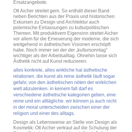
Ersatzangebote.
Otl Aicher streitet gern. So enthält dieser Band
neben Berichten aus der Praxis und historischen
Exkursen zu Design und Architektur auch
polemische Einlassungen zu kulturpolitischen
Themen. Mit produktivem Eigensinn streitet Aicher
vor allem für die Erneuerung der moderne, die sich
weitgehend in ästhetischen Visionen erschöpft
habe. Noch immer sei der der „kultursonntag“
wichtiger als der Arbeitsalltag. Ohnehin lasse sich
Ästhetik nicht auf Kunst reduzieren:
alles konkrete, alles wirkliche hat ästhetische
relationen. die kunst als reine ästhetik läuft sogar
gefahr, von den ästhetischen nöten der wirklichen
welt abzulenken. in keinem fall darf es
verschiedene ästhetische kategorien geben, eine
reine und ein alltägliche. wir können ja auch nicht
in der moral unterscheiden zwischen einer der
religion und einer des alltags.
Design als Lebensweise an Stelle von Design als
Kosmetik: Otl Aicher vertraut auf die Schulung der