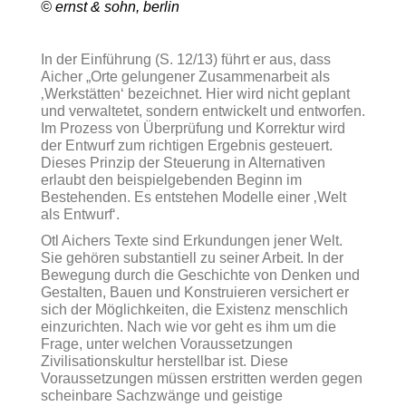
© ernst & sohn, berlin
In der Einführung (S. 12/13) führt er aus, dass
Aicher „Orte gelungener Zusammenarbeit als
‚Werkstätten‘ bezeichnet. Hier wird nicht geplant
und verwaltetet, sondern entwickelt und entworfen.
Im Prozess von Überprüfung und Korrektur wird
der Entwurf zum richtigen Ergebnis gesteuert.
Dieses Prinzip der Steuerung in Alternativen
erlaubt den beispielgebenden Beginn im
Bestehenden. Es entstehen Modelle einer ‚Welt
als Entwurf‘.
Otl Aichers Texte sind Erkundungen jener Welt.
Sie gehören substantiell zu seiner Arbeit. In der
Bewegung durch die Geschichte von Denken und
Gestalten, Bauen und Konstruieren versichert er
sich der Möglichkeiten, die Existenz menschlich
einzurichten. Nach wie vor geht es ihm um die
Frage, unter welchen Voraussetzungen
Zivilisationskultur herstellbar ist. Diese
Voraussetzungen müssen erstritten werden gegen
scheinbare Sachzwänge und geistige