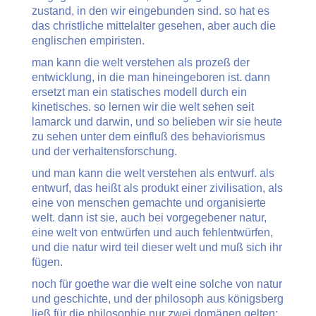
zustand, in den wir eingebunden sind. so hat es
das christliche mittelalter gesehen, aber auch die
englischen empiristen.
man kann die welt verstehen als prozeß der
entwicklung, in die man hineingeboren ist. dann
ersetzt man ein statisches modell durch ein
kinetisches. so lernen wir die welt sehen seit
lamarck und darwin, und so belieben wir sie heute
zu sehen unter dem einfluß des behaviorismus
und der verhaltensforschung.
und man kann die welt verstehen als entwurf. als
entwurf, das heißt als produkt einer zivilisation, als
eine von menschen gemachte und organisierte
welt. dann ist sie, auch bei vorgegebener natur,
eine welt von entwürfen und auch fehlentwürfen,
und die natur wird teil dieser welt und muß sich ihr
fügen.
noch für goethe war die welt eine solche von natur
und geschichte, und der philosoph aus königsberg
ließ für die philosophie nur zwei domänen gelten: