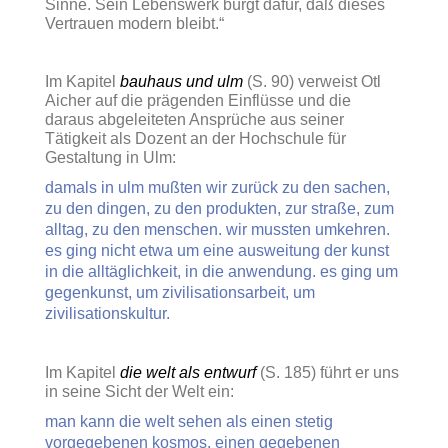
Sinne. Sein Lebenswerk bürgt dafür, daß dieses
Vertrauen modern bleibt.“
Im Kapitel
bauhaus und ulm
(S. 90) verweist Otl
Aicher auf die prägenden Einflüsse und die
daraus abgeleiteten Ansprüche aus seiner
Tätigkeit als Dozent an der Hochschule für
Gestaltung in Ulm:
damals in ulm mußten wir zurück zu den sachen,
zu den dingen, zu den produkten, zur straße, zum
alltag, zu den menschen. wir mussten umkehren.
es ging nicht etwa um eine ausweitung der kunst
in die alltäglichkeit, in die anwendung. es ging um
gegenkunst, um zivilisationsarbeit, um
zivilisationskultur.
Im Kapitel
die welt als entwurf
(S. 185) führt er uns
in seine Sicht der Welt ein:
man kann die welt sehen als einen stetig
vorgegebenen kosmos, einen gegebenen