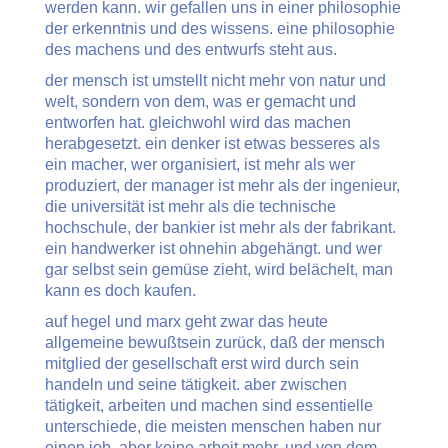
werden kann. wir gefallen uns in einer philosophie
der erkenntnis und des wissens. eine philosophie
des machens und des entwurfs steht aus.
der mensch ist umstellt nicht mehr von natur und
welt, sondern von dem, was er gemacht und
entworfen hat. gleichwohl wird das machen
herabgesetzt. ein denker ist etwas besseres als
ein macher, wer organisiert, ist mehr als wer
produziert, der manager ist mehr als der ingenieur,
die universität ist mehr als die technische
hochschule, der bankier ist mehr als der fabrikant.
ein handwerker ist ohnehin abgehängt. und wer
gar selbst sein gemüse zieht, wird belächelt, man
kann es doch kaufen.
auf hegel und marx geht zwar das heute
allgemeine bewußtsein zurück, daß der mensch
mitglied der gesellschaft erst wird durch sein
handeln und seine tätigkeit. aber zwischen
tätigkeit, arbeiten und machen sind essentielle
unterschiede, die meisten menschen haben nur
einen job, aber keine arbeit mehr, und von dem,