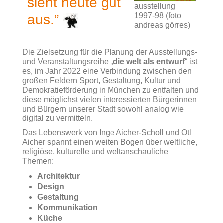
sieht heute gut
ausstellung
1997-98 (foto
aus.”
andreas görres)
Die Zielsetzung für die Planung der Ausstellungs-
und Veranstaltungsreihe „
die welt als entwurf
“ ist
es, im Jahr 2022 eine Verbindung zwischen den
großen Feldern Sport, Gestaltung, Kultur und
Demokratieförderung in München zu entfalten und
diese möglichst vielen interessierten Bürgerinnen
und Bürgern unserer Stadt sowohl analog wie
digital zu vermitteln.
Das Lebenswerk von Inge Aicher-Scholl und Otl
Aicher spannt einen weiten Bogen über weltliche,
religiöse, kulturelle und weltanschauliche
Themen:
Architektur
Design
Gestaltung
Kommunikation
Küche