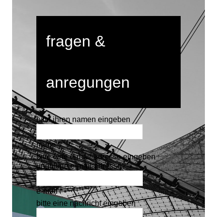
fragen &
anregungen
bitte ihren namen eingeben
name *
bitte eine e-mail-adresse eingeben
ungültige e-mail-adresse?
e-mail *
bitte eine nachricht eingeben