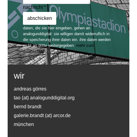
nachricht *
daten, die sie hier eingeben, gehen an
analogunddigital: sie willigen damit widerruflich in
die speicherung ihrer daten ein. ihre daten werden
nicht an dritte weitergegeben.
mehr zum
datenschutz…
wir
andreas görres
tao (at) analogunddigital.org
bernd brandt
galerie.brandt (at) arcor.de
münchen