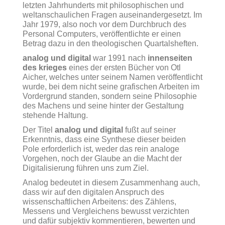
letzten Jahrhunderts mit philosophischen und
weltanschaulichen Fragen auseinandergesetzt. Im
Jahr 1979, also noch vor dem Durchbruch des
Personal Computers, veröffentlichte er einen
Betrag dazu in den theologischen Quartalsheften.
analog und digital
war 1991 nach
innenseiten
des krieges
eines der ersten Bücher von Otl
Aicher, welches unter seinem Namen veröffentlicht
wurde, bei dem nicht seine grafischen Arbeiten im
Vordergrund standen, sondern seine Philosophie
des Machens und seine hinter der Gestaltung
stehende Haltung.
Der Titel
analog und digital
fußt auf seiner
Erkenntnis, dass eine Synthese dieser beiden
Pole erforderlich ist, weder das rein analoge
Vorgehen, noch der Glaube an die Macht der
Digitalisierung führen uns zum Ziel.
Analog bedeutet in diesem Zusammenhang auch,
dass wir auf den digitalen Anspruch des
wissenschaftlichen Arbeitens: des Zählens,
Messens und Vergleichens bewusst verzichten
und dafür subjektiv kommentieren, bewerten und