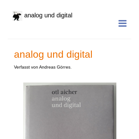
analog und digital
analog und digital
Verfasst von Andreas Görres.