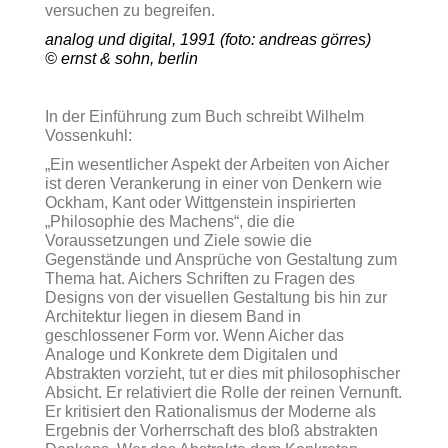
versuchen zu begreifen.
analog und digital, 1991 (foto: andreas görres)
© ernst & sohn, berlin
In der Einführung zum Buch schreibt Wilhelm
Vossenkuhl:
„Ein wesentlicher Aspekt der Arbeiten von Aicher
ist deren Verankerung in einer von Denkern wie
Ockham, Kant oder Wittgenstein inspirierten
„Philosophie des Machens“, die die
Voraussetzungen und Ziele sowie die
Gegenstände und Ansprüche von Gestaltung zum
Thema hat. Aichers Schriften zu Fragen des
Designs von der visuellen Gestaltung bis hin zur
Architektur liegen in diesem Band in
geschlossener Form vor. Wenn Aicher das
Analoge und Konkrete dem Digitalen und
Abstrakten vorzieht, tut er dies mit philosophischer
Absicht. Er relativiert die Rolle der reinen Vernunft.
Er kritisiert den Rationalismus der Moderne als
Ergebnis der Vorherrschaft des bloß abstrakten