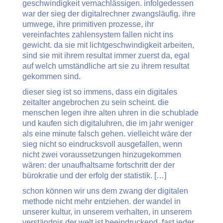
geschwindigkeit vernachlässigen. infolgedessen
war der sieg der digitalrechner zwangsläufig. ihre
umwege, ihre primitiven prozesse, ihr
vereinfachtes zahlensystem fallen nicht ins
gewicht. da sie mit lichtgeschwindigkeit arbeiten,
sind sie mit ihrem resultat immer zuerst da, egal
auf welch umständliche art sie zu ihrem resultat
gekommen sind.
dieser sieg ist so immens, dass ein digitales
zeitalter angebrochen zu sein scheint. die
menschen legen ihre alten uhren in die schublade
und kaufen sich digitaluhren, die im jahr weniger
als eine minute falsch gehen. vielleicht wäre der
sieg nicht so eindrucksvoll ausgefallen, wenn
nicht zwei voraussetzungen hinzugekommen
wären: der unaufhaltsame fortschritt der der
bürokratie und der erfolg der statistik. […]
schon können wir uns dem zwang der digitalen
methode nicht mehr entziehen. der wandel in
unserer kultur, in unserem verhalten, in unserem
verständnis der welt ist beeindruckend. fast jeder