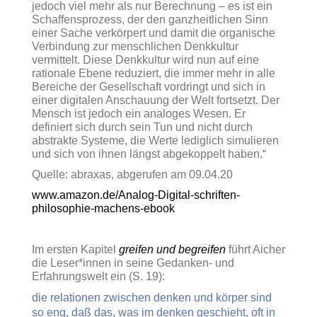
jedoch viel mehr als nur Berechnung – es ist ein
Schaffensprozess, der den ganzheitlichen Sinn
einer Sache verkörpert und damit die organische
Verbindung zur menschlichen Denkkultur
vermittelt. Diese Denkkultur wird nun auf eine
rationale Ebene reduziert, die immer mehr in alle
Bereiche der Gesellschaft vordringt und sich in
einer digitalen Anschauung der Welt fortsetzt. Der
Mensch ist jedoch ein analoges Wesen. Er
definiert sich durch sein Tun und nicht durch
abstrakte Systeme, die Werte lediglich simulieren
und sich von ihnen längst abgekoppelt haben.“
Quelle: abraxas, abgerufen am 09.04.20
www.amazon.de/Analog-Digital-schriften-
philosophie-machens-ebook
Im ersten Kapitel
greifen und begreifen
führt Aicher
die Leser*innen in seine Gedanken- und
Erfahrungswelt ein (S. 19):
die relationen zwischen denken und körper sind
so eng, daß das, was im denken geschieht, oft in