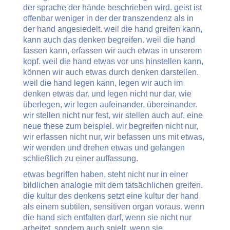
der sprache der hände beschrieben wird. geist ist
offenbar weniger in der der transzendenz als in
der hand angesiedelt. weil die hand greifen kann,
kann auch das denken begreifen. weil die hand
fassen kann, erfassen wir auch etwas in unserem
kopf. weil die hand etwas vor uns hinstellen kann,
können wir auch etwas durch denken darstellen.
weil die hand legen kann, legen wir auch im
denken etwas dar. und legen nicht nur dar, wie
überlegen, wir legen aufeinander, übereinander.
wir stellen nicht nur fest, wir stellen auch auf, eine
neue these zum beispiel. wir begreifen nicht nur,
wir erfassen nicht nur, wir befassen uns mit etwas,
wir wenden und drehen etwas und gelangen
schließlich zu einer auffassung.
etwas begriffen haben, steht nicht nur in einer
bildlichen analogie mit dem tatsächlichen greifen.
die kultur des denkens setzt eine kultur der hand
als einem subtilen, sensitiven organ voraus. wenn
die hand sich entfalten darf, wenn sie nicht nur
arbeitet, sondern auch spielt, wenn sie