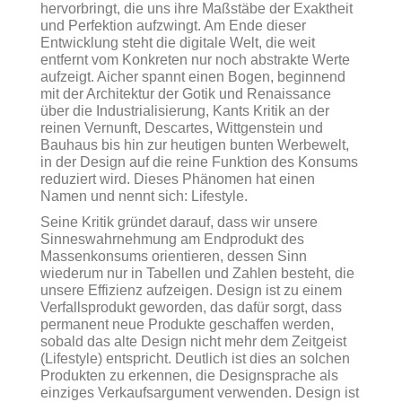
hervorbringt, die uns ihre Maßstäbe der Exaktheit
und Perfektion aufzwingt. Am Ende dieser
Entwicklung steht die digitale Welt, die weit
entfernt vom Konkreten nur noch abstrakte Werte
aufzeigt. Aicher spannt einen Bogen, beginnend
mit der Architektur der Gotik und Renaissance
über die Industrialisierung, Kants Kritik an der
reinen Vernunft, Descartes, Wittgenstein und
Bauhaus bis hin zur heutigen bunten Werbewelt,
in der Design auf die reine Funktion des Konsums
reduziert wird. Dieses Phänomen hat einen
Namen und nennt sich: Lifestyle.
Seine Kritik gründet darauf, dass wir unsere
Sinneswahrnehmung am Endprodukt des
Massenkonsums orientieren, dessen Sinn
wiederum nur in Tabellen und Zahlen besteht, die
unsere Effizienz aufzeigen. Design ist zu einem
Verfallsprodukt geworden, das dafür sorgt, dass
permanent neue Produkte geschaffen werden,
sobald das alte Design nicht mehr dem Zeitgeist
(Lifestyle) entspricht. Deutlich ist dies an solchen
Produkten zu erkennen, die Designsprache als
einziges Verkaufsargument verwenden. Design ist