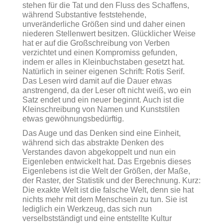
stehen für die Tat und den Fluss des Schaffens,
während Substantive feststehende,
unveränderliche Größen sind und daher einen
niederen Stellenwert besitzen. Glücklicher Weise
hat er auf die Großschreibung von Verben
verzichtet und einen Kompromiss gefunden,
indem er alles in Kleinbuchstaben gesetzt hat.
Natürlich in seiner eigenen Schrift: Rotis Serif.
Das Lesen wird damit auf die Dauer etwas
anstrengend, da der Leser oft nicht weiß, wo ein
Satz endet und ein neuer beginnt. Auch ist die
Kleinschreibung von Namen und Kunststilen
etwas gewöhnungsbedürftig.
Das Auge und das Denken sind eine Einheit,
während sich das abstrakte Denken des
Verstandes davon abgekoppelt und nun ein
Eigenleben entwickelt hat. Das Ergebnis dieses
Eigenlebens ist die Welt der Größen, der Maße,
der Raster, der Statistik und der Berechnung. Kurz:
Die exakte Welt ist die falsche Welt, denn sie hat
nichts mehr mit dem Menschsein zu tun. Sie ist
lediglich ein Werkzeug, das sich nun
verselbstständigt und eine entstellte Kultur