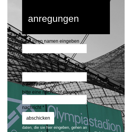
anregungen
bitte ihren namen eingeben
name *
bitte eine e-mail-adresse eingeben
ungültige e-mail-adresse?
e-mail *
bitte eine nachricht eingeben
nachricht *
daten, die sie hier eingeben, gehen an