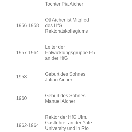
Tochter Pia Aicher
Otl Aicher ist Mitglied
1956-1958
des HfG-
Rektoratskollegiums
Leiter der
1957-1964
Entwicklungsgruppe E5
an der HfG
Geburt des Sohnes
1958
Julian Aicher
Geburt des Sohnes
1960
Manuel Aicher
Rektor der HfG Ulm,
Gastlehrer an der Yale
1962-1964
University und in Rio