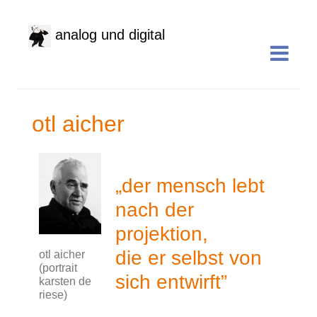
analog und digital
otl aicher
„der mensch lebt
nach der
projektion,
die er selbst von
otl aicher
(portrait
sich entwirft”
karsten de
riese)