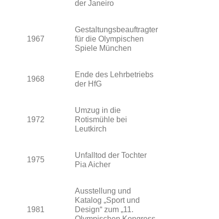
der Janeiro
Gestaltungsbeauftragter
1967
für die Olympischen
Spiele München
Ende des Lehrbetriebs
1968
der HfG
Umzug in die
1972
Rotismühle bei
Leutkirch
Unfalltod der Tochter
1975
Pia Aicher
Ausstellung und
Katalog „Sport und
1981
Design“ zum „11.
Olympischen Kongress