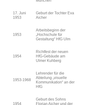
München
17. Juni
Geburt der Tochter Eva
1953
Aicher
Arbeitsbeginn der
1953
„Hochschule für
Gestaltung“ HfG Ulm
Richtfest der neuen
1954
HfG-Gebäude am
Ulmer Kuhberg
Lehrender für die
Abteilung „visuelle
1953-1968
Kommunikation“ an der
HfG
Geburt des Sohns
1954
Florian Aicher und der