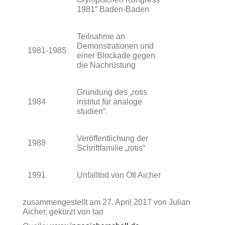
1981“ Baden-Baden
Teilnahme an
Demonstrationen und
1981-1985
einer Blockade gegen
die Nachrüstung
Gründung des „rotis
1984
institut für analoge
studien“.
Veröffentlichung der
1988
Schriftfamilie „rotis“
1991
Unfalltod von Otl Aicher
zusammengestellt am 27. April 2017 von Julian
Aicher, gekürzt von tao