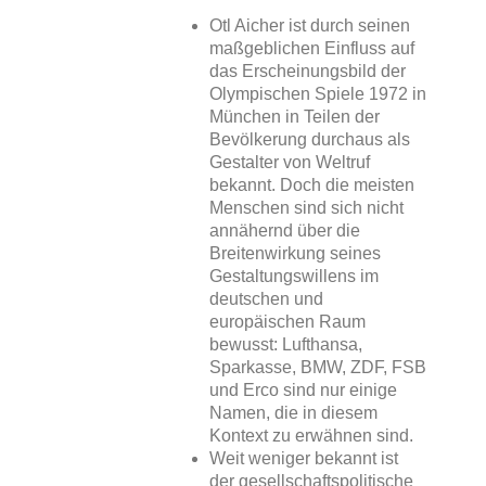
Otl Aicher ist durch seinen
maßgeblichen Einfluss auf
das Erscheinungsbild der
Olympischen Spiele 1972 in
München in Teilen der
Bevölkerung durchaus als
Gestalter von Weltruf
bekannt. Doch die meisten
Menschen sind sich nicht
annähernd über die
Breitenwirkung seines
Gestaltungswillens im
deutschen und
europäischen Raum
bewusst: Lufthansa,
Sparkasse, BMW, ZDF, FSB
und Erco sind nur einige
Namen, die in diesem
Kontext zu erwähnen sind.
Weit weniger bekannt ist
der gesellschaftspolitische