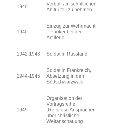
Verbot, am schriftlichen
1940
Abitur teil zu nehmen
Einzug zur Wehrmacht
1940
– Funker bei der
Artillerie
1942-1943
Soldat in Russland
Soldat in Frankreich,
1944-1945
Absetzung in den
Südschwarzwald
Organisation der
Vortragsreihe
1945
„Religiöse Ansprachen
über christliche
Weltanschauung