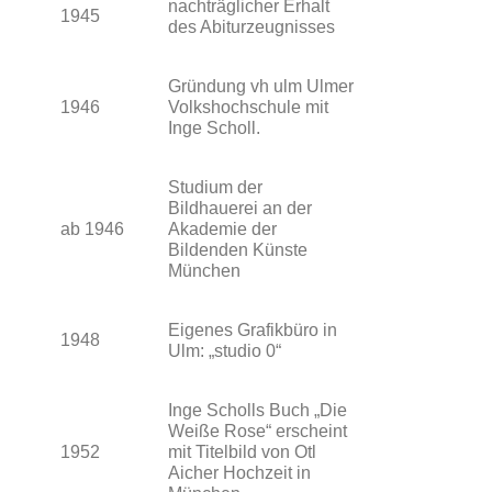
nachträglicher Erhalt
1945
des Abiturzeugnisses
Gründung vh ulm Ulmer
1946
Volkshochschule mit
Inge Scholl.
Studium der
Bildhauerei an der
ab 1946
Akademie der
Bildenden Künste
München
Eigenes Grafikbüro in
1948
Ulm: „studio 0“
Inge Scholls Buch „Die
Weiße Rose“ erscheint
1952
mit Titelbild von Otl
Aicher Hochzeit in