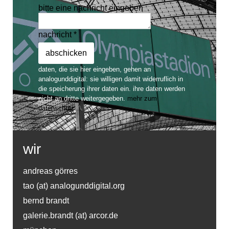
bitte eine nachricht eingeben
nachricht *
daten, die sie hier eingeben, gehen an
analogunddigital: sie willigen damit widerruflich in
die speicherung ihrer daten ein. ihre daten werden
nicht an dritte weitergegeben.
mehr zum
datenschutz…
wir
andreas görres
tao (at) analogunddigital.org
bernd brandt
galerie.brandt (at) arcor.de