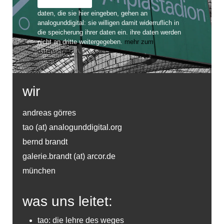
daten, die sie hier eingeben, gehen an
analogunddigital: sie willigen damit widerruflich in
die speicherung ihrer daten ein. ihre daten werden
nicht an dritte weitergegeben.
mehr zum
datenschutz…
wir
andreas görres
tao (at) analogunddigital.org
bernd brandt
galerie.brandt (at) arcor.de
münchen
was uns leitet:
tao: die lehre des weges