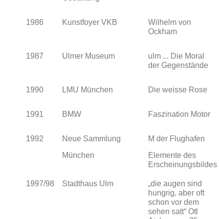
1986
Kunstfoyer VKB
Wilhelm von
Ockham
1987
Ulmer Museum
ulm ... Die Moral
der Gegenstände
1990
LMU München
Die weisse Rose
1991
BMW
Faszination Motor
1992
Neue Sammlung
M der Flughafen
München
Elemente des
Erscheinungsbildes
1997/98
Stadthaus Ulm
„die augen sind
hungrig, aber oft
schon vor dem
sehen satt“ Otl