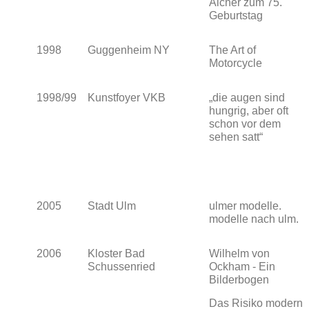
Aicher zum 75.
Geburtstag
1998
Guggenheim NY
The Art of
Motorcycle
1998/99
Kunstfoyer VKB
„die augen sind
hungrig, aber oft
schon vor dem
sehen satt“
2005
Stadt Ulm
ulmer modelle.
modelle nach ulm.
2006
Kloster Bad
Wilhelm von
Schussenried
Ockham - Ein
Bilderbogen
Das Risiko modern