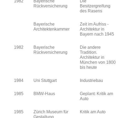
1982
Bayerische
Die
Rückversicherung
Besitzergreifung
des Rasens
Bayerische
Zeit im Aufriss -
Architektenkammer
Architektur in
Bayern nach 1945
1982
Bayerische
Die andere
Rückversicherung
Tradition.
Architektur in
München von 1800
bis heute
1984
Uni Stuttgart
Industriebau
1985
BMW-Haus
Geplant: Kritik am
Auto
1985
Zürich Museum für
Kritik am Auto
Gestaltung