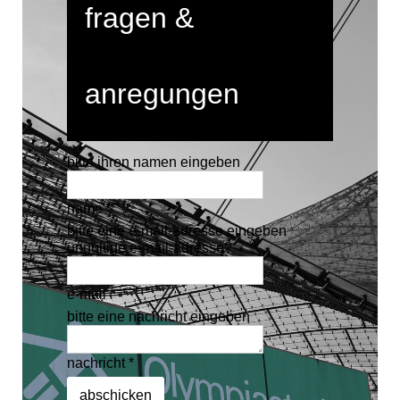
fragen &
anregungen
bitte ihren namen eingeben
name *
bitte eine e-mail-adresse eingeben
ungültige e-mail-adresse?
e-mail *
bitte eine nachricht eingeben
nachricht *