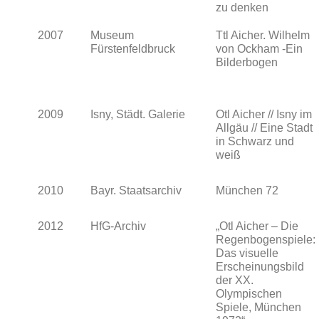
zu denken
2007
Museum
Ttl Aicher. Wilhelm
Fürstenfeldbruck
von Ockham -Ein
Bilderbogen
2009
Isny, Städt. Galerie
Otl Aicher // Isny im
Allgäu // Eine Stadt
in Schwarz und
weiß
2010
Bayr. Staatsarchiv
München 72
2012
HfG-Archiv
„Otl Aicher – Die
Regenbogenspiele:
Das visuelle
Erscheinungsbild
der XX.
Olympischen
Spiele, München