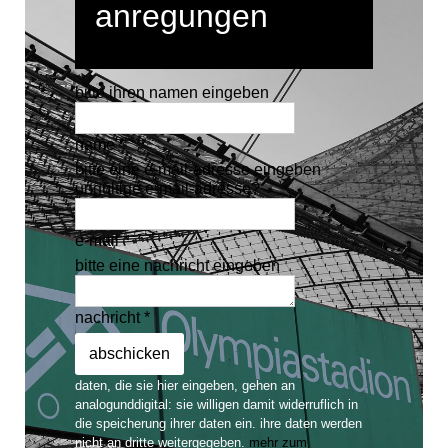
anregungen
bitte ihren namen eingeben
name *
bitte eine e-mail-adresse eingeben
ungültige e-mail-adresse?
e-mail *
bitte eine nachricht eingeben
nachricht *
daten, die sie hier eingeben, gehen an
analogunddigital: sie willigen damit widerruflich in
die speicherung ihrer daten ein. ihre daten werden
nicht an dritte weitergegeben.
mehr zum