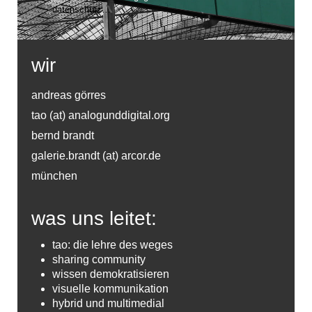
datenschutz…
wir
andreas görres
tao (at) analogunddigital.org
bernd brandt
galerie.brandt (at) arcor.de
münchen
was uns leitet:
tao: die lehre des weges
sharing community
wissen demokratisieren
visuelle kommunikation
hybrid und multimedial