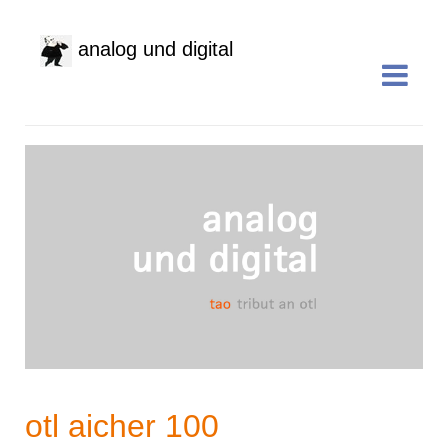
analog und digital
otl aicher 100