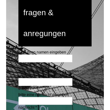
fragen &
anregungen
bitte ihren namen eingeben
name *
bitte eine e-mail-adresse eingeben
ungültige e-mail-adresse?
e-mail *
bitte eine nachricht eingeben
nachricht *