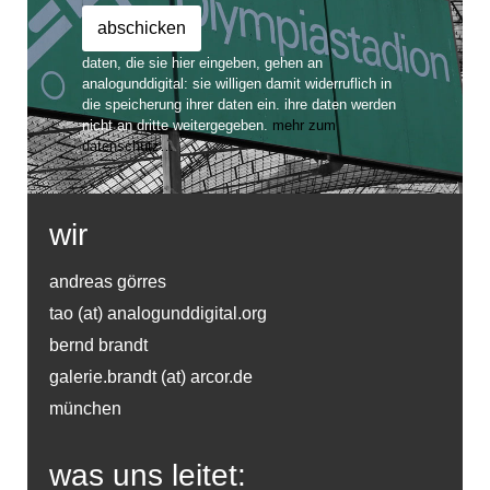
daten, die sie hier eingeben, gehen an
analogunddigital: sie willigen damit widerruflich in
die speicherung ihrer daten ein. ihre daten werden
nicht an dritte weitergegeben.
mehr zum
datenschutz…
wir
andreas görres
tao (at) analogunddigital.org
bernd brandt
galerie.brandt (at) arcor.de
münchen
was uns leitet: