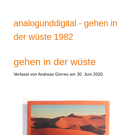
analogunddigital - gehen in
der wüste 1982
gehen in der wüste
Verfasst von Andreas Görres am
30. Juni 2020
.