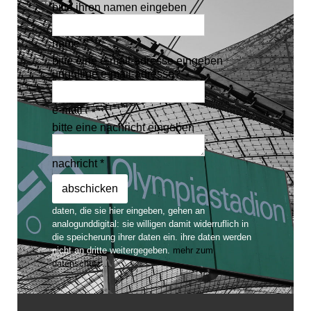
bitte ihren namen eingeben
name *
bitte eine e-mail-adresse eingeben
ungültige e-mail-adresse?
e-mail *
bitte eine nachricht eingeben
nachricht *
daten, die sie hier eingeben, gehen an
analogunddigital: sie willigen damit widerruflich in
die speicherung ihrer daten ein. ihre daten werden
nicht an dritte weitergegeben.
mehr zum
datenschutz…